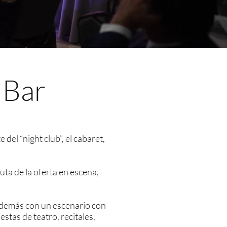
 Bar
del “night club”, el cabaret,
uta de la oferta en escena,
además con un escenario con
tas de teatro, recitales,