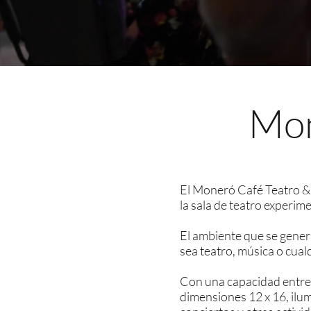
Mon
El Moneró Café Teatro & B
la sala de teatro experime
El ambiente que se genera
sea teatro, música o cual
Con una capacidad entre 
dimensiones 12 x 16, ilu