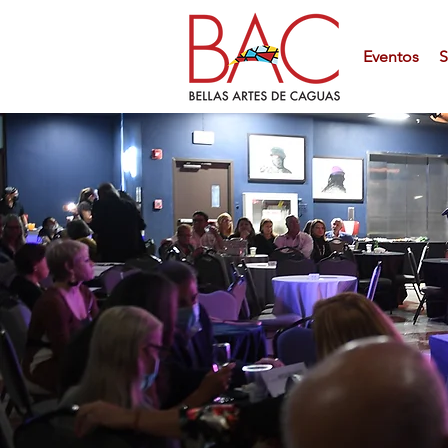
Eventos
S