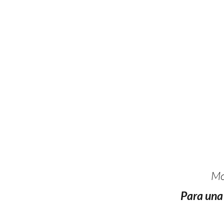
Mon
Para una 