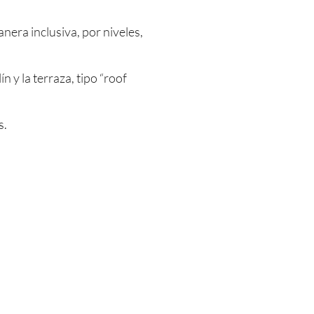
nera inclusiva, por niveles,
 y la terraza, tipo “roof
s.