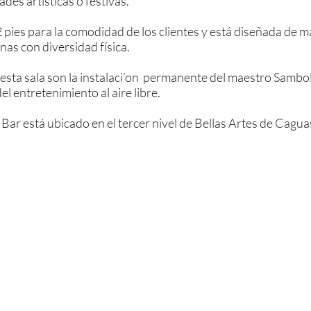
ades artísticas o festivas.
 pies para la comodidad de los clientes y está diseñada de ma
nas con diversidad física.
esta sala son la instalaci’on permanente del maestro Sambolín
el entretenimiento al aire libre.
ar está ubicado en el tercer nivel de Bellas Artes de Cagua