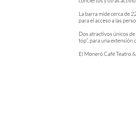
conciertos y otras activid
La barra mide cerca de 22
para el acceso a las perso
Dos atractivos únicos de 
top”, para una extensión d
El Moneró Café Teatro & B