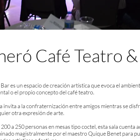
eró Café Teatro &
ar es un espacio de creación artística que evoca el ambiente 
ntal o el propio concepto del café teatro.
 invita a la confraternización entre amigos mientras se disfr
quier otra expresión de arte.
200 a 250 personas en mesas tipo coctel, esta sala cuenta 
minado magistralmente por el maestro Quique Benet para pues