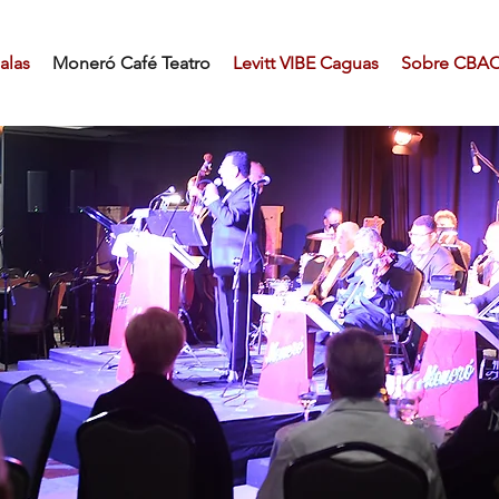
alas
Moneró Café Teatro
Levitt VIBE Caguas
Sobre CBA