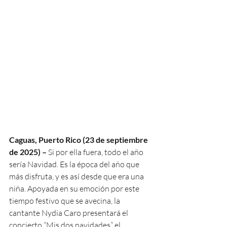
Caguas, Puerto Rico (23 de septiembre 
de 2025) – 
Si por ella fuera, todo el año 
sería Navidad. Es la época del año que 
más disfruta, y es así desde que era una 
niña. Apoyada en su emoción por este 
tiempo festivo que se avecina, la 
cantante Nydia Caro presentará el 
concierto “Mis dos navidades” el 