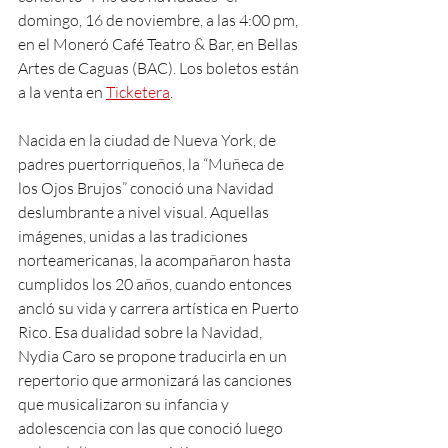
domingo, 16 de noviembre, a las 4:00 pm, 
en el Moneró Café Teatro & Bar, en Bellas 
Artes de Caguas (BAC). Los boletos están 
a la venta en 
Ticketera
.
Nacida en la ciudad de Nueva York, de 
padres puertorriqueños, la “Muñeca de 
los Ojos Brujos” conoció una Navidad 
deslumbrante a nivel visual. Aquellas 
imágenes, unidas a las tradiciones 
norteamericanas, la acompañaron hasta 
cumplidos los 20 años, cuando entonces 
ancló su vida y carrera artística en Puerto 
Rico. Esa dualidad sobre la Navidad, 
Nydia Caro se propone traducirla en un 
repertorio que armonizará las canciones 
que musicalizaron su infancia y 
adolescencia con las que conoció luego 