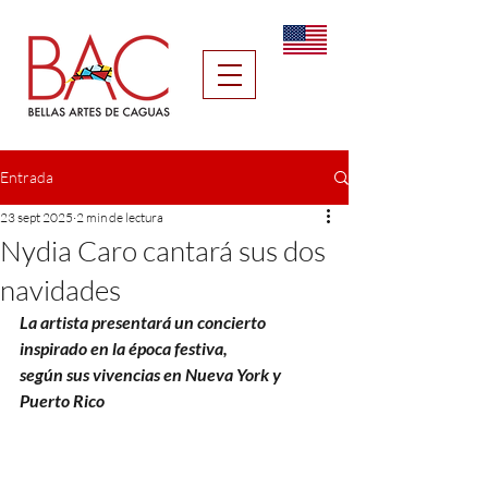
Entrada
23 sept 2025
2 min de lectura
Nydia Caro cantará sus dos
navidades
La artista presentará un concierto 
inspirado en la época festiva,
según sus vivencias en Nueva York y 
Puerto Rico