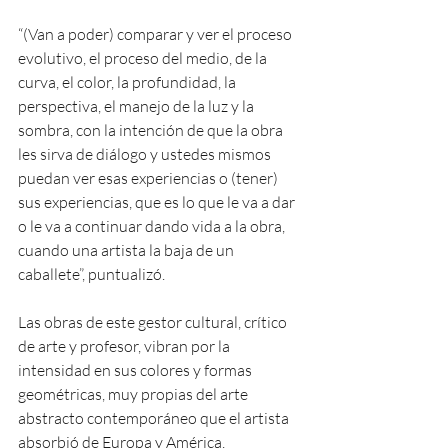
“(Van a poder) comparar y ver el proceso 
evolutivo, el proceso del medio, de la 
curva, el color, la profundidad, la 
perspectiva, el manejo de la luz y la 
sombra, con la intención de que la obra 
les sirva de diálogo y ustedes mismos 
puedan ver esas experiencias o (tener) 
sus experiencias, que es lo que le va a dar 
o le va a continuar dando vida a la obra, 
cuando una artista la baja de un 
caballete”, puntualizó.
Las obras de este gestor cultural, crítico 
de arte y profesor, vibran por la 
intensidad en sus colores y formas 
geométricas, muy propias del arte 
abstracto contemporáneo que el artista 
absorbió de Europa y América, 