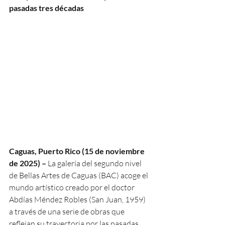
pasadas tres décadas
Caguas, Puerto Rico (15 de noviembre 
de 2025) – 
La galería del segundo nivel 
de Bellas Artes de Caguas (BAC) acoge el 
mundo artístico creado por el doctor 
Abdías Méndez Robles (San Juan, 1959) 
a través de una serie de obras que 
reflejan su trayectoria por las pasadas 